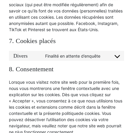
sociaux (qui peut être modifiée régulièrement) afin de
savoir ce qu’ils font de vos données (personnelles) traitées
en utilisant ces cookies. Les données récupérées sont
anonymisées autant que possible. Facebook, Instagram,
TikTok et Pinterest se trouvent aux États-Unis.
7. Cookies placés
Divers
Finalité en attente d’enquête
Consent
to
8. Consentement
service
divers
Lorsque vous visitez notre site web pour la première fois,
nous vous montrerons une fenêtre contextuelle avec une
explication sur les cookies. Dès que vous cliquez sur
« Accepter », vous consentez à ce que nous utilisions tous
les cookies et extensions comme décrit dans la fenêtre
contextuelle et la présente politiquede cookies. Vous
pouvez désactiver l’utilisation des cookies via votre
navigateur, mais veuillez noter que notre site web pourrait
ne plus fonctionner correctement.