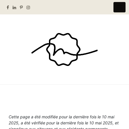
Skip
to
content
Politique de cookies (CA)
Cette page a été modifiée pour la dernière fois le 10 mai
2025, a été vérifiée pour la dernière fois le 10 mai 2025, et
s’applique aux citoyens et aux résidents permanents