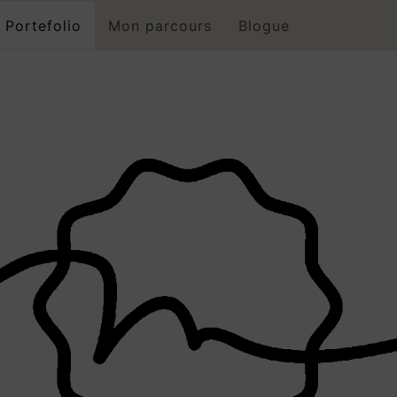
Portefolio
Mon parcours
Blogue