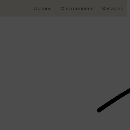
Skip
Accueil
Coordonnées
Services
to
content