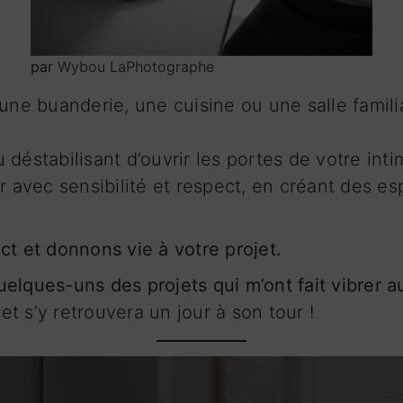
par
Wybou LaPhotographe
une buanderie, une cuisine ou une salle familia
déstabilisant d’ouvrir les portes de votre inti
er avec sensibilité et respect, en créant des e
ct et donnons vie à votre projet.
elques-uns des projets qui m’ont fait vibrer au
jet s’y retrouvera un jour à son tour !