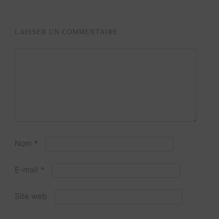
LAISSER UN COMMENTAIRE
Nom
*
E-mail
*
Site web