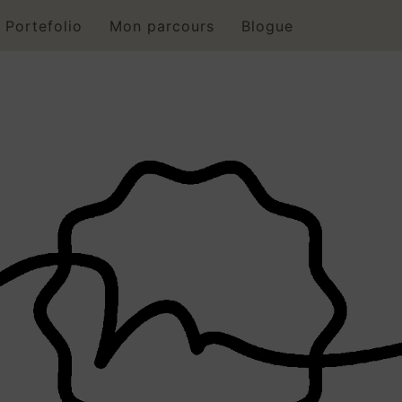
Portefolio
Mon parcours
Blogue