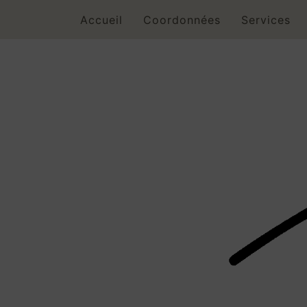
Skip
Accueil
Coordonnées
Services
to
content