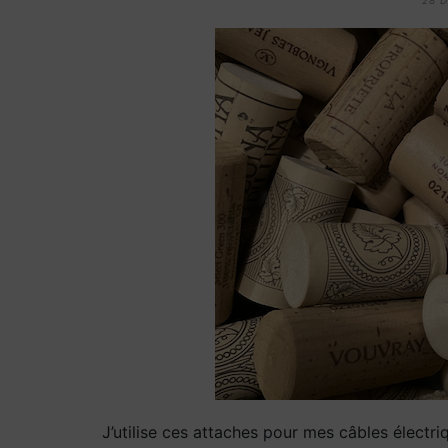
28 
J’utilise ces attaches pour mes câbles électr