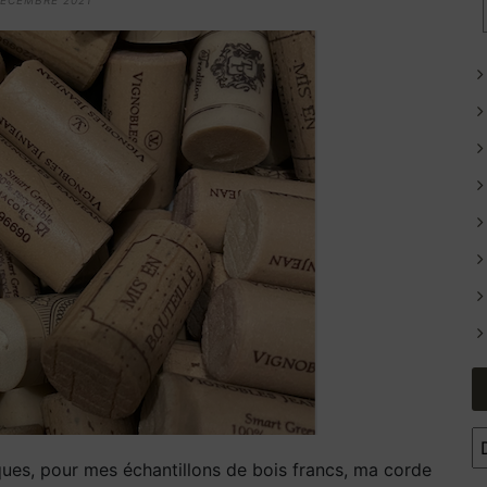
DÉCEMBRE 2021
C
iques, pour mes échantillons de bois francs, ma corde