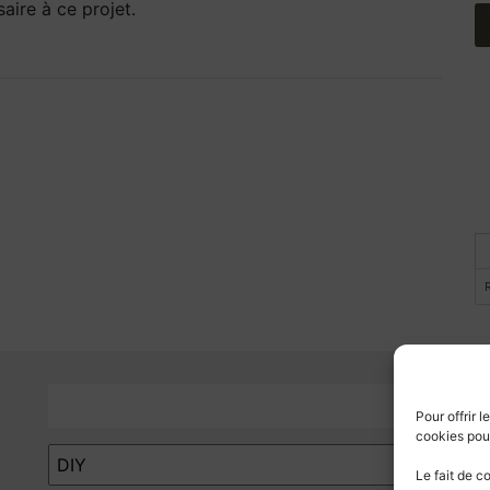
aire à ce projet.
R
Catégories
Pour offrir 
cookies pour
Catégories
Le fait de c